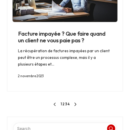
Facture impayée ? Que faire quand
un client ne vous paie pas ?
La récupération de factures impayées par un client
peut être un processus complexe, mais il y a
plusieurs étapes et…
2 novembre 2023
Pagination
1
2
3
4
PREVIOUS
NEXT
des
PAGE
PAGE
publications