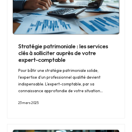
Stratégie patrimoniale : les services
clés à solliciter auprès de votre
expert-comptable
Pour bâtir une stratégie patrimoniale solide,
l'expertise d'un professionnel qualifié devient
indispensable. L'expert-comptable, par sa
connaissance approfondie de votre situation…
23 mars 2025